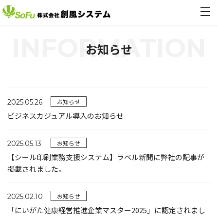
INFORMATION
お知らせ
お知らせ
2025.05.26
ビジネスカジュアル導入のお知らせ
お知らせ
2025.05.13
【シール印刷業務支援システム】ラベル新聞に弊社の記事が
掲載されました。
お知らせ
2025.02.10
「にいがた健康経営推進企業マスター2025」に認定されまし