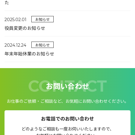
た
お知らせ
2025.02.01
役員変更のお知らせ
お知らせ
2024.12.24
年末年始休業のお知らせ
CONTACT
お問い合わせ
お仕事のご依頼・ご相談など、お気軽にお問い合わせください。
お電話でのお問い合わせ
どのようなご相談も一度お伺いいたしますので、