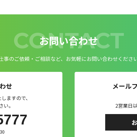
CONTACT
お問い合わせ
仕事のご依頼・ご相談など、お気軽にお問い合わせくださ
わせ
メール
たしますので、
さい。
2営業日
5777
30