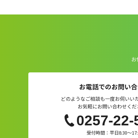
お
お電話でのお問い合
どのようなご相談も一度お伺いい
お気軽にお問い合わせくだ
0257-22-
受付時間：平日8:30～17: