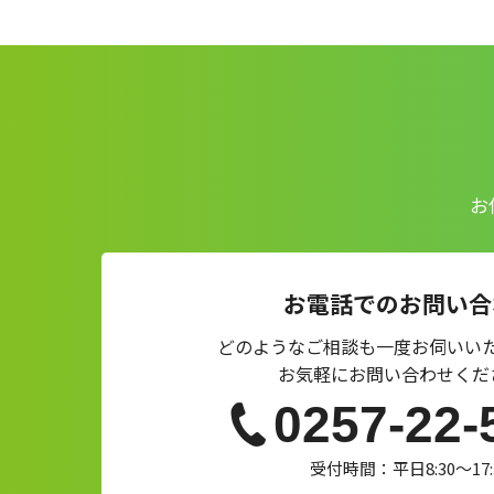
お
お電話でのお問い合
どのようなご相談も一度お伺いい
お気軽にお問い合わせくだ
0257-22-
受付時間：平日8:30～17: