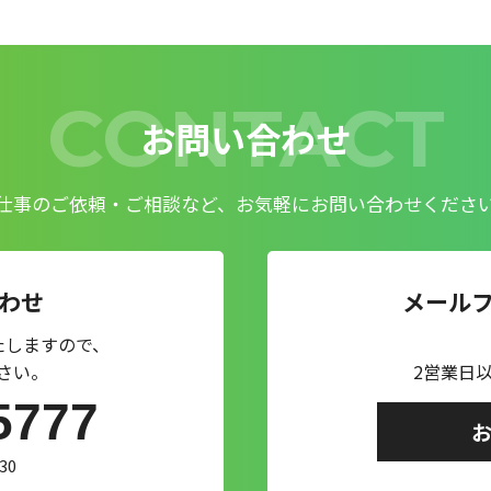
CONTACT
お問い合わせ
仕事のご依頼・ご相談など、お気軽にお問い合わせくださ
わせ
メール
たしますので、
さい。
2営業日
5777
30