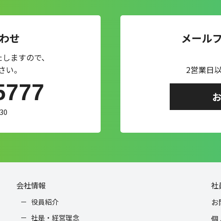
わせ
メール
たしますので、
さい。
2営業日
5777
30
会社情報
社
役員紹介
お
社是・経営理念
個