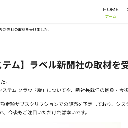
HOME
ホーム
ル新聞社の取材を受けました。
ステム】ラベル新聞社の取材を
した。
援システム クラウド版」についてや、新社長就任の抱負・今
月額定額サブスクリプションでの販売を予定しており、シス
で、今後もご注目いただければ幸いです。