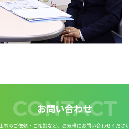
CONTACT
お問い合わせ
仕事のご依頼・ご相談など、お気軽にお問い合わせくださ